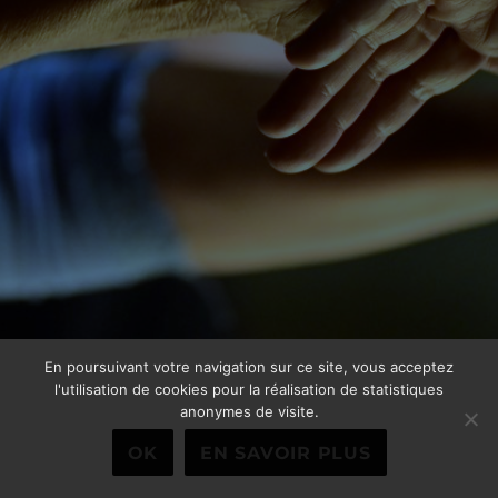
En poursuivant votre navigation sur ce site, vous acceptez
l'utilisation de cookies pour la réalisation de statistiques
anonymes de visite.
OK
EN SAVOIR PLUS