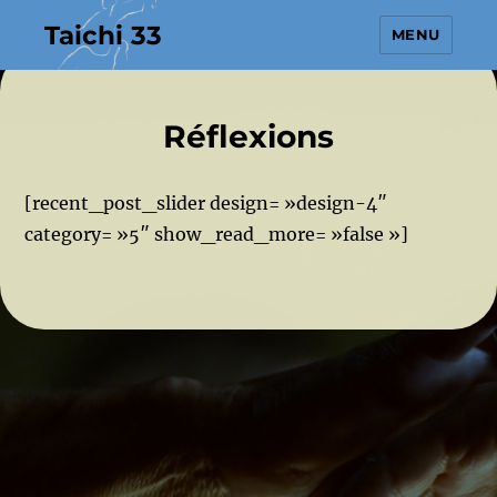
Taichi 33
MENU
Réflexions
[recent_post_slider design= »design-4″
category= »5″ show_read_more= »false »]