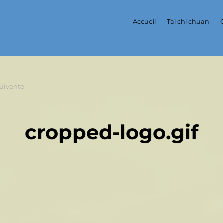
Accueil
Tai chi chuan
uivante
cropped-logo.gif