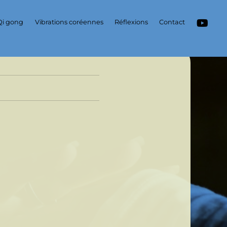
Qi gong
Vibrations coréennes
Réflexions
Contact