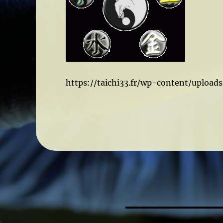
https://taichi33.fr/wp-content/upload
Navigation