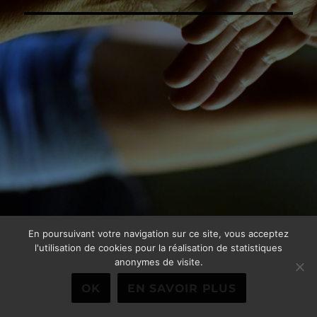
l’article
En poursuivant votre navigation sur ce site, vous acceptez
l'utilisation de cookies pour la réalisation de statistiques
anonymes de visite.
OK
EN SAVOIR PLUS